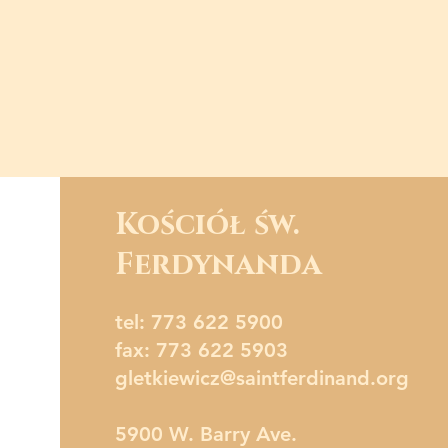
Kościół św.
Ferdynanda
tel: 773 622 5900
fax: 773 622 5903
gletkiewicz@saintferdinand.org
5900 W. Barry Ave.