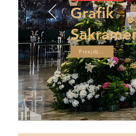
Grafik
Sakrame
Przejdź...