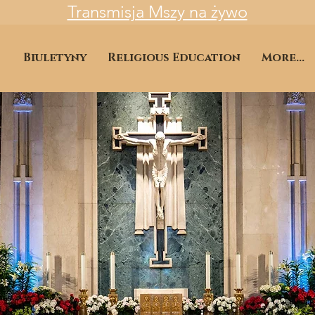
Transmisja Mszy na żywo
Biuletyny
Religious Education
More...