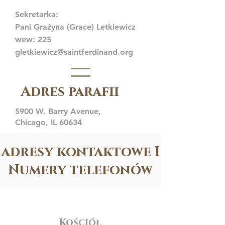
Sekretarka:
Pani Grażyna (Grace) Letkiewicz
wew: 225
gletkiewicz@saintferdinand.org
Adres parafii
5900 W. Barry Avenue,
Chicago, IL 60634
adresy kontaktowe I
Numery telefonów
Kościół