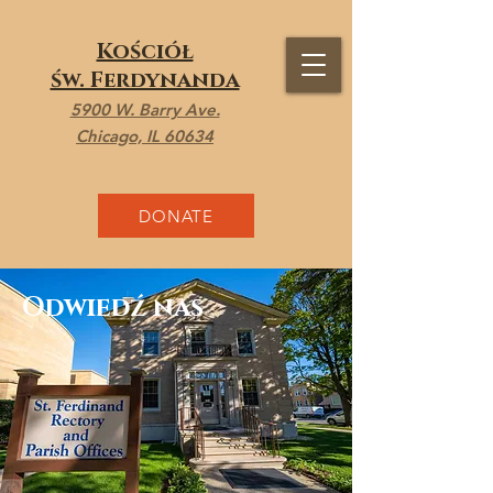
Kościół
św. Ferdynanda
5900 W. Barry Ave.
Chicago, IL 60634
DONATE
Odwiedź nas