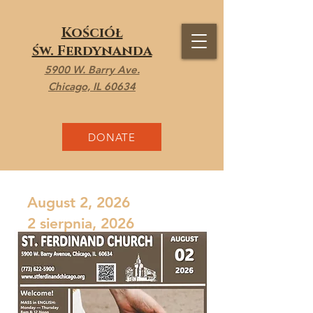
Kościół
św. Ferdynanda
5900 W. Barry Ave.
Chicago, IL 60634
DONATE
August 2, 2026
2 sierpnia, 2026