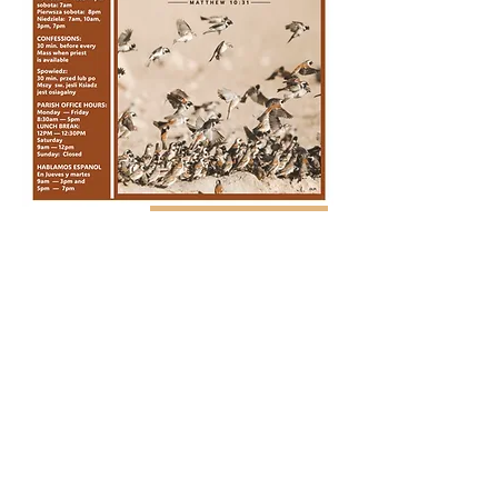
DOWNLOAD
June 14, 2026
14 czerwca, 2026