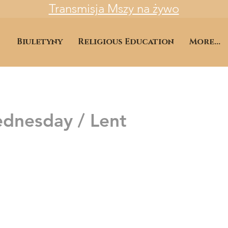
Transmisja Mszy na żywo
Biuletyny
Religious Education
More...
dnesday / Lent