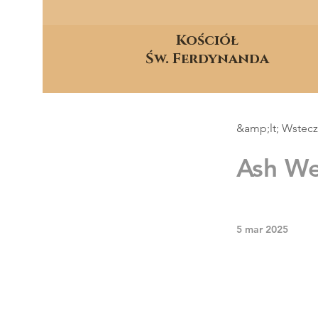
Kościół
Św. Ferdynanda
&amp;lt; Wstecz
Ash We
5 mar 2025