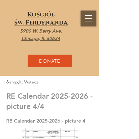
Kościół
św. Ferdynanda
5900 W. Barry Ave.
Chicago, IL 60634
DONATE
&amp;lt; Wstecz
RE Calendar
2025-2026
-
picture 4/4
RE Calendar
2025-2026
- picture 4