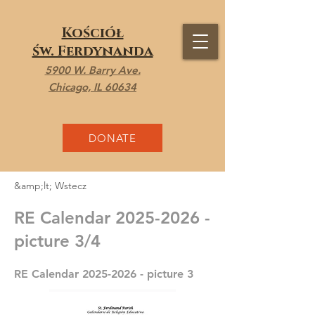
Kościół
św. Ferdynanda
5900 W. Barry Ave.
Chicago, IL 60634
DONATE
&amp;lt; Wstecz
RE Calendar
2025-2026
-
picture 3/4
RE Calendar
2025-2026
- picture 3