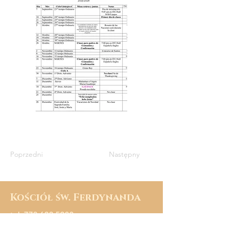
Poprzedni
Następny
Kościół św. Ferdynanda
tel:
773 622 5900
fax:
773 622 5903