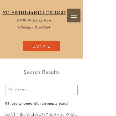
St. Ferdinand Church
5900 W. Barry Ave.
Chicago, IL 60634
DONATE
Search Results
81 results found with an empty search
XXVI NIEDZIELA ZWYKŁA – 25 września, 2022 | St Ferdinand Chicago